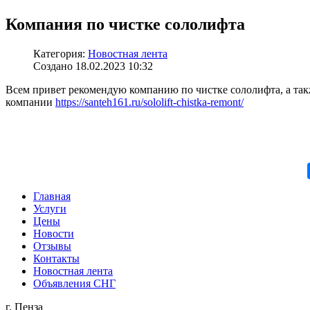
Компания по чистке сололифта
Категория:
Новостная лента
Создано 18.02.2023 10:32
Всем привет рекомендую компанию по чистке сололифта, а так
компании
https://santeh161.ru/sololift-chistka-remont/
Главная
Услуги
Цены
Новости
Отзывы
Контакты
Новостная лента
Объявления СНГ
г. Пенза