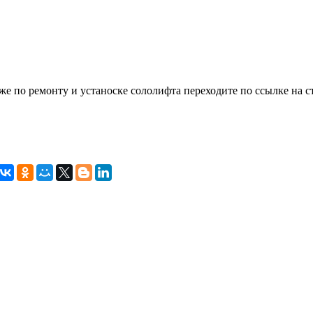
же по ремонту и устаноске сололифта переходите по ссылке на 